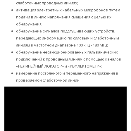
слаботочных проводных линиях;
активация электретных кабельных микрофонов путем
подачи в линию напряжения смещения с целью их
обнаружения;
обнаружение сигналов подслушивающих устройств,
передающих информацию по силовым и слаботочным
линиям в частотном диапазоне 100 кГц - 180 МГц;
обнаружение несанкционированных гальванических
подключений к проводным линиям с помощью каналов
«НЕЛИНЕЙНЫЙ ЛОКАТОР» и «РЕФЛЕКТОМЕТР»;
измерение постоянного и переменного напряжения в
проверяемой слаботочной линии.