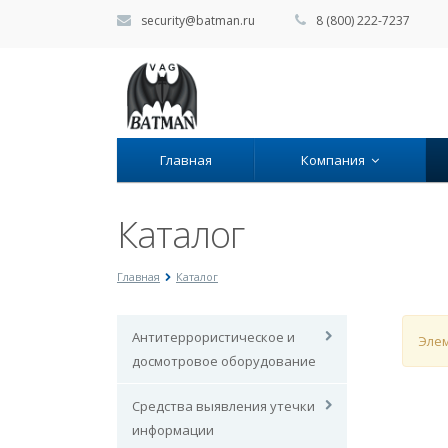
security@batman.ru
8 (800) 222-7237
Главная
Компания
Каталог
Главная
Каталог
Антитеррористическое и
Элем
досмотровое оборудование
Средства выявления утечки
информации