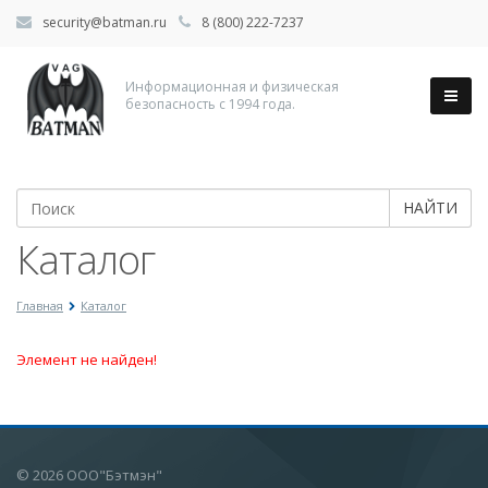
security@batman.ru
8 (800) 222-7237
Информационная и физическая
безопасность с 1994 года.
НАЙТИ
Каталог
Главная
Каталог
Элемент не найден!
© 2026 ООО"Бэтмэн"