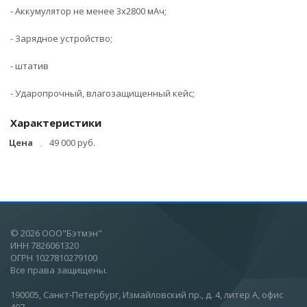
- Аккумулятор не менее 3х2800 мАч;
- Зарядное устройство;
- штатив
- Ударопрочный, влагозащищенный кейс;
Характеристики
Цена
49 000 руб.
© 2026 ООО"Бэтмэн"
ИНН 7826061320
ОГРН 1027810279100
Все права защищены.
190005, Санкт-Петербург, Измайловский пр., д. 4, литер А, офис