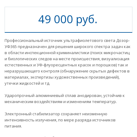
49 000 руб.
Профессиональный источник ультрафиолетового света Дозор-
УФ365 предназначен для решения широкого спектра задач как
в области инспекционной криминалистики (поиск микрочастиц
и биологических следов на месте происшествия, визуализация
естественных и УФ-флуоресцентных красок и порошков) так и
неразрушающего контроля (обнаружение скрытых дефектов в
материалах, экспертизы художественных произведений),
утечки жидкостей и тд.
Ударопрочный алюминиевый сплав анодирован, устойчив к
механическим воздействиям и изменениям температур.
Электронный стабилизатор сохраняет неизменную
интенсивность излучения, по мере разряда источников
питания.