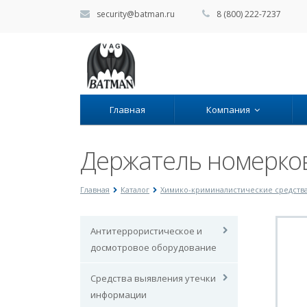
security@batman.ru
8 (800) 222-7237
Главная
Компания
Держатель номерков
Главная
Каталог
Химико-криминалистические средств
Антитеррористическое и
досмотровое оборудование
Средства выявления утечки
информации