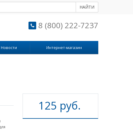
НАЙТИ
8 (800) 222-7237
Новости
Интернет-магазин
125 руб.
и
для
м