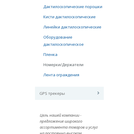
Дактилоскопические порошки
Кисти дактилоскопические
Линейки дактилоскопические
Оборудование
дактилоскопическое
Пленка
Номерки/Держатели
Лента ограждения
GPS трекеры
Цель нашей компании -
предложение широкого
ассортимента товаров и услуг
на постоянно высоком