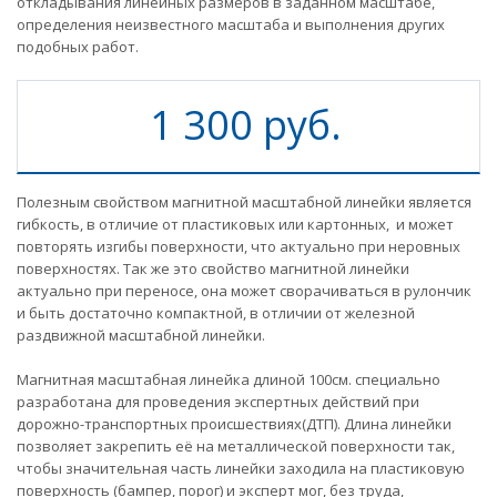
откладывания линейных размеров в заданном масштабе,
определения неизвестного масштаба и выполнения других
подобных работ.
1 300 руб.
Полезным свойством магнитной масштабной линейки является
гибкость, в отличие от пластиковых или картонных, и может
повторять изгибы поверхности, что актуально при неровных
поверхностях. Так же это свойство магнитной линейки
актуально при переносе, она может сворачиваться в рулончик
и быть достаточно компактной, в отличии от железной
раздвижной масштабной линейки.
Магнитная масштабная линейка длиной 100см. специально
разработана для проведения экспертных действий при
дорожно-транспортных происшествиях(ДТП). Длина линейки
позволяет закрепить её на металлической поверхности так,
чтобы значительная часть линейки заходила на пластиковую
поверхность (бампер, порог) и эксперт мог, без труда,