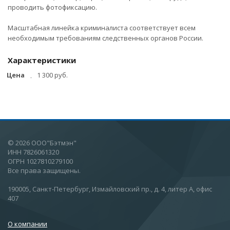
проводить фотофиксацию.
Масштабная линейка криминалиста соответствует всем
необходимым требованиям следственных органов России.
Характеристики
Цена
1 300 руб.
© 2026 ООО"Бэтмэн"
ИНН 7826061320
ОГРН 1027810279100
Все права защищены.
190005, Санкт-Петербург, Измайловский пр., д. 4, литер А, офис
407
О компании