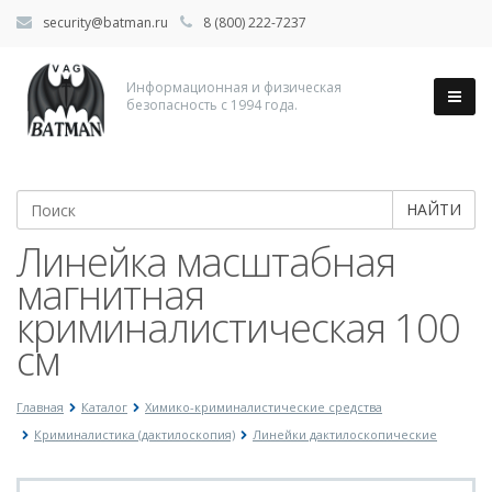
security@batman.ru
8 (800) 222-7237
Информационная и физическая
безопасность с 1994 года.
НАЙТИ
Линейка масштабная
магнитная
криминалистическая 100
см
Главная
Каталог
Химико-криминалистические средства
Криминалистика (дактилоскопия)
Линейки дактилоскопические