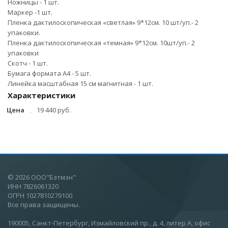
Ножницы - 1 шт.
Маркер -1 шт.
Пленка дактилоскопическая «светлая» 9*12см. 10 шт/уп.- 2
упаковки.
Пленка дактилоскопическая «темная» 9*12см. 10шт/уп.- 2
упаковки
Скотч - 1 шт.
Бумага формата А4 - 5 шт.
Линейка масштабная 15 см магнитная - 1 шт.
Характеристики
Цена
19 440 руб.
© 2026 ООО"Бэтмэн"
ИНН 7826061320
ОГРН 1027810279100
Все права защищены.
190005, Санкт-Петербург, Измайловский пр., д. 4, литер А, офис