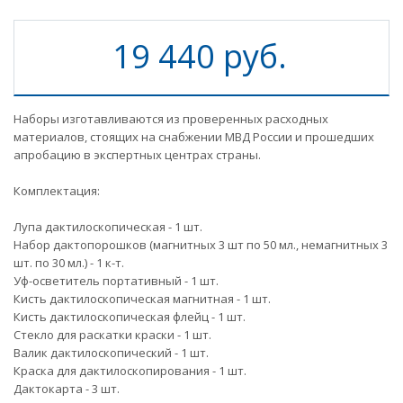
19 440 руб.
Наборы изготавливаются из проверенных расходных
материалов, стоящих на снабжении МВД России и прошедших
апробацию в экспертных центрах страны.
Комплектация:
Лупа дактилоскопическая - 1 шт.
Набор дактопорошков (магнитных 3 шт по 50 мл., немагнитных 3
шт. по 30 мл.) - 1 к-т.
Уф-осветитель портативный - 1 шт.
Кисть дактилоскопическая магнитная - 1 шт.
Кисть дактилоскопическая флейц - 1 шт.
Стекло для раскатки краски - 1 шт.
Валик дактилоскопический - 1 шт.
Краска для дактилоскопирования - 1 шт.
Дактокарта - 3 шт.