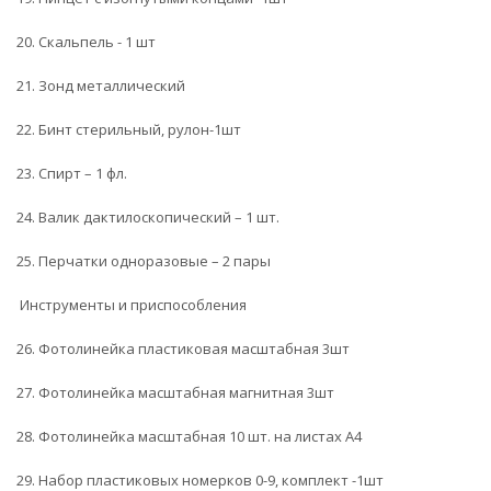
20. Скальпель - 1 шт
21. Зонд металлический
22. Бинт стерильный, рулон-1шт
23. Спирт – 1 фл.
24. Валик дактилоскопический – 1 шт.
25. Перчатки одноразовые – 2 пары
Инструменты и приспособления
26. Фотолинейка пластиковая масштабная 3шт
27. Фотолинейка масштабная магнитная 3шт
28. Фотолинейка масштабная 10 шт. на листах А4
29. Набор пластиковых номерков 0-9, комплект -1шт