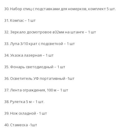
30. Набор спиц с подставками для номерков, комплект 5 шт.
31. Компас – 1 шт
32. Зеркало досмотровое ø32мм на штанге – 1 шт
33. Лупа 3/10 крат с подсветкой – 1 шт
34. Указка лазерная – 1 шт
35. Фонарь светодиодный – 1 шт
36. Осветитель УФ портативный -1шт
37. Лента ограждения, 100 м – 1 шт
38. Рулетка 5 м – 1 шт.
39. Нож складной - 1 шт
40. Стамеска -1шт