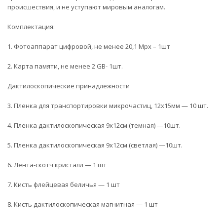
происшествия, и не уступают мировым аналогам.
Комплектация:
1. Фотоаппарат цифровой, не менее 20,1 Mpx – 1шт
2. Карта памяти, не менее 2 GB- 1шт.
Дактилоскопические принадлежности
3. Пленка для транспортировки микрочастиц, 12х15мм — 10 шт.
4. Пленка дактилоскопическая 9х12см (темная) —10шт.
5. Пленка дактилоскопическая 9х12см (светлая) —10шт.
6. Лента-скотч кристалл — 1 шт
7. Кисть флейцевая беличья — 1 шт
8. Кисть дактилоскопическая магнитная — 1 шт