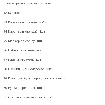
Канцелярские принадлежности
52. Блокнот -1шт
53. Карандаш с резинкой -1шт
54. Карандаш клеящий -1шт
55. Маркер по стеклу -1шт
56. Набор мела, упаковка
57. Пластилин, кусок -1шт
58. Ножницы канцелярские -1шт
59. Папка для бумаг, прозрачная с замком -1шт
60. Ручка шариковая -1шт
61. Степлер с комплектом скоб -1шт