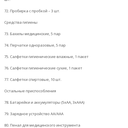
72. Пробирка с пробкой – 3 шт.
Средства гигиены
73. Бахилы медицинские, 5 пар
74. Перчатки одноразовые, 5 пар
75. Салфетки гигиенические влажные, 1 пакет
76. Салфетки гигиенические сухие, 1 пакет
77. Салфетки спиртовые, 10 шт.
Остальные приспособления
78. Батарейки и аккумуляторы (5хАA, 3хAAA)
79. Зарядное устройство АА/ААА
80. Пенал для медицинского инструмента