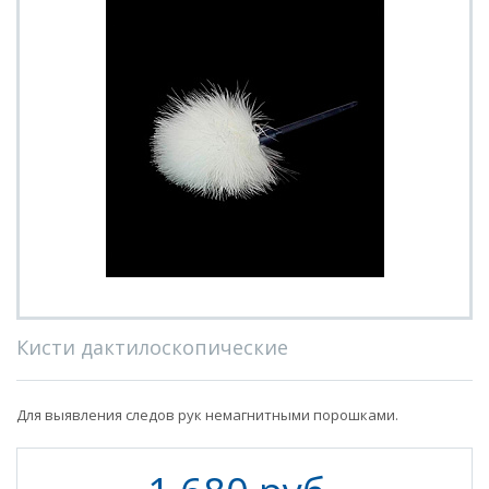
Кисти дактилоскопические
Для выявления следов рук немагнитными порошками.