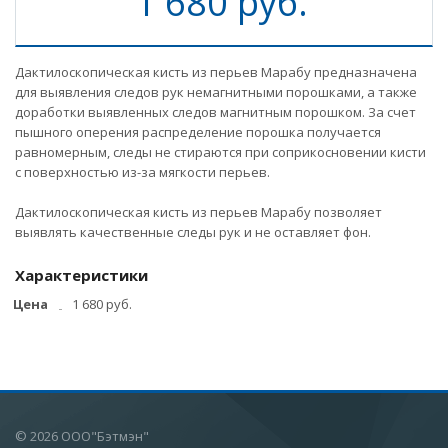
1 680 руб.
Дактилоскопическая кисть из перьев Марабу предназначена
для выявления следов рук немагнитными порошками, а также
доработки выявленных следов магнитным порошком. За счет
пышного оперения распределение порошка получается
равномерным, следы не стираются при соприкосновении кисти
с поверхностью из-за мягкости перьев.
Дактилоскопическая кисть из перьев Марабу позволяет
выявлять качественные следы рук и не оставляет фон.
Характеристики
Цена
1 680 руб.
© 2026 ООО"Бэтмэн"