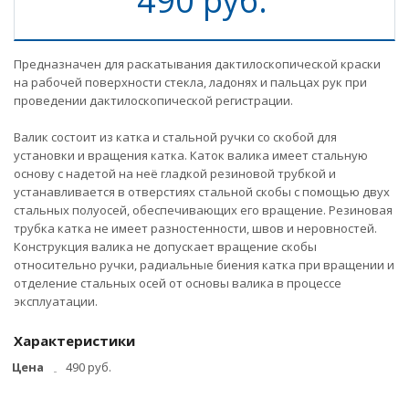
490 руб.
Предназначен для раскатывания дактилоскопической краски
на рабочей поверхности стекла, ладонях и пальцах рук при
проведении дактилоскопической регистрации.
Валик состоит из катка и стальной ручки со скобой для
установки и вращения катка. Каток валика имеет стальную
основу с надетой на неё гладкой резиновой трубкой и
устанавливается в отверстиях стальной скобы с помощью двух
стальных полуосей, обеспечивающих его вращение. Резиновая
трубка катка не имеет разностенности, швов и неровностей.
Конструкция валика не допускает вращение скобы
относительно ручки, радиальные биения катка при вращении и
отделение стальных осей от основы валика в процессе
эксплуатации.
Характеристики
Цена
490 руб.