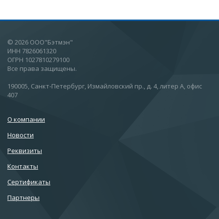
© 2026 ООО"Бэтмэн"
ИНН 7826061320
ОГРН 1027810279100
Все права защищены.
190005, Санкт-Петербург, Измайловский пр., д. 4, литер А, офис
407
О компании
Новости
Реквизиты
Контакты
Сертификаты
Партнеры