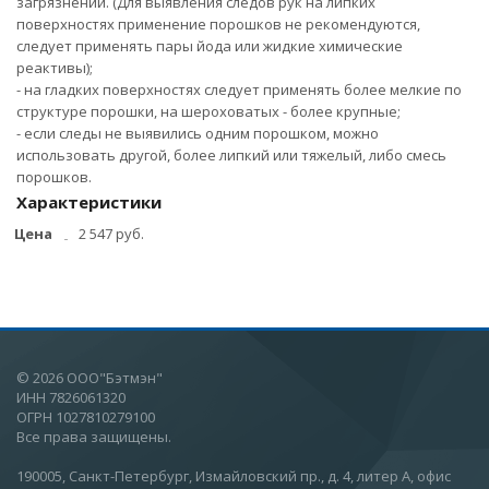
загрязнений. (Для выявления следов рук на липких
поверхностях применение порошков не рекомендуются,
следует применять пары йода или жидкие химические
реактивы);
- на гладких поверхностях следует применять более мелкие по
структуре порошки, на шероховатых - более крупные;
- если следы не выявились одним порошком, можно
использовать другой, более липкий или тяжелый, либо смесь
порошков.
Характеристики
Цена
2 547 руб.
© 2026 ООО"Бэтмэн"
ИНН 7826061320
ОГРН 1027810279100
Все права защищены.
190005, Санкт-Петербург, Измайловский пр., д. 4, литер А, офис