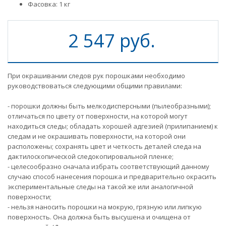
Фасовка: 1 кг
2 547 руб.
При окрашивании следов рук порошками необходимо
руководствоваться следующими общими правилами:
- порошки должны быть мелкодисперсными (пылеобразными);
отличаться по цвету от поверхности, на которой могут
находиться следы; обладать хорошей адгезией (прилипанием) к
следам и не окрашивать поверхности, на которой они
расположены; сохранять цвет и четкость деталей следа на
дактилоскопической следокопировальной пленке;
- целесообразно сначала избрать соответствующий данному
случаю способ нанесения порошка и предварительно окрасить
экспериментальные следы на такой же или аналогичной
поверхности;
- нельзя наносить порошки на мокрую, грязную или липкую
поверхность. Она должна быть высушена и очищена от