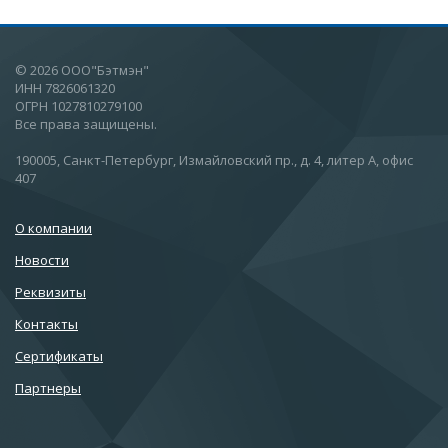
© 2026 ООО"Бэтмэн"
ИНН 7826061320
ОГРН 1027810279100
Все права защищены.
190005, Санкт-Петербург, Измайловский пр., д. 4, литер А, офис
407
О компании
Новости
Реквизиты
Контакты
Сертификаты
Партнеры