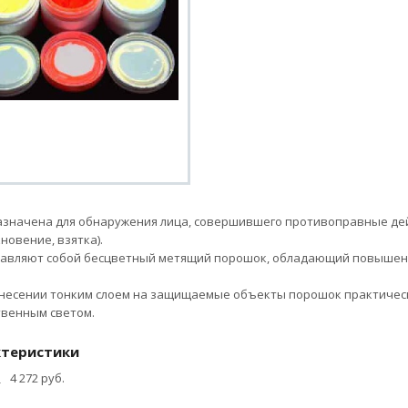
значена для обнаружения лица, совершившего противоправные дей
новение, взятка).
авляют собой бесцветный метящий порошок, обладающий повышенно
несении тонким слоем на защищаемые объекты порошок практичес
твенным светом.
ктеристики
4 272 руб.