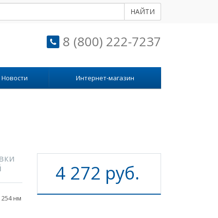
НАЙТИ
8 (800) 222-7237
Новости
Интернет-магазин
вки
4 272 руб.
й
 254 нм