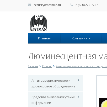
security@batman.ru
8 (800) 222-7237
Главная
Компания
Люминесцентная ма
Главная
Каталог
Химико-криминалистические средств
Антитеррористическое и
досмотровое оборудование
Средства выявления утечки
информации