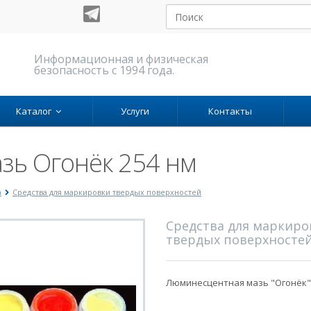
Информационная и физическая
безопасность с 1994 года.
Каталог
Услуги
Контакты
зь Огонёк 254 нм
а
Средства для маркировки твердых поверхностей
Средства для маркиро
твердых поверхносте
Люминесцентная мазь "Огонёк"